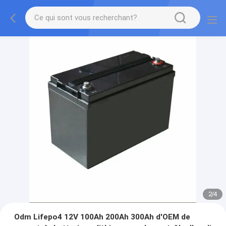
2
/
4
Odm Lifepo4 12V 100Ah 200Ah 300Ah d'OEM de