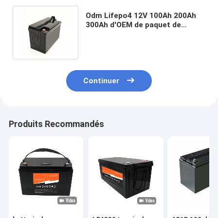
Odm Lifepo4 12V 100Ah 200Ah
300Ah d'OEM de paquet de
batterie au lithium avec le
contrôle d'appli
Continuer
Produits Recommandés