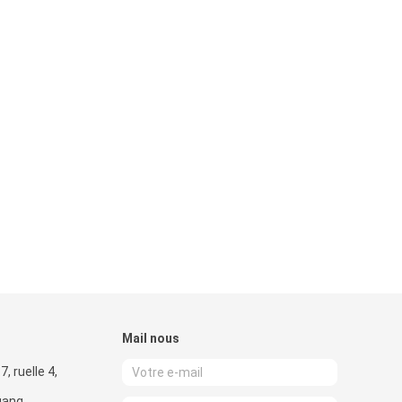
Mail nous
, ruelle 4,
agang