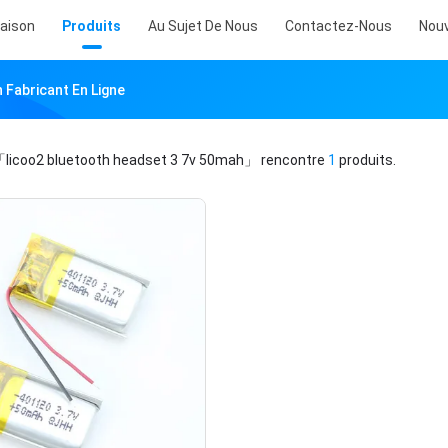
aison
Produits
Au Sujet De Nous
Contactez-Nous
Nouv
 Fabricant En Ligne
licoo2 bluetooth headset 3 7v 50mah」
rencontre
1
produits.