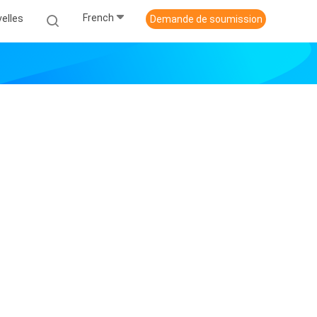
French
elles
Demande de soumission