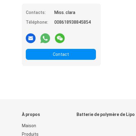
Contacts:
Miss. clara
Téléphone:
008618938845854
Contact
À propos
Batterie de polymère de Lipo
Maison
Produits