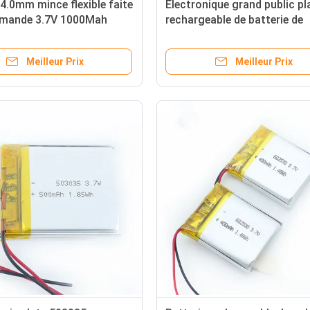
 4.0mm mince flexible faite
Électronique grand public pl
mande 3.7V 1000Mah
rechargeable de batterie de
de Lipo
polymère du lithium 402550 
400mah
Meilleur Prix
Meilleur Prix