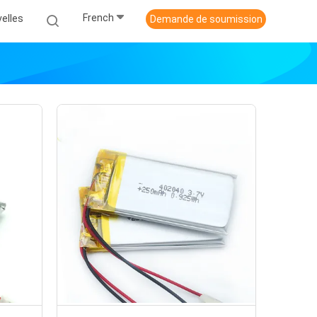
French
elles
Demande de soumission