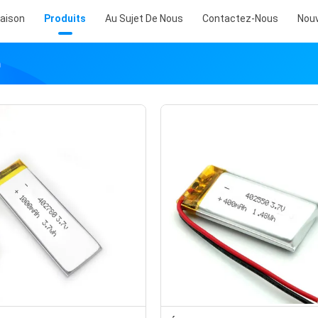
aison
Produits
Au Sujet De Nous
Contactez-Nous
Nouv
m