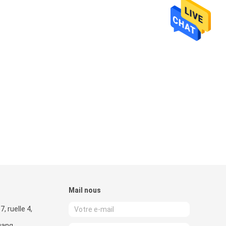
Mail nous
, ruelle 4,
agang