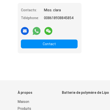
Contacts:
Miss. clara
Téléphone:
008618938845854
Contact
À propos
Batterie de polymère de Lipo
Maison
Produits