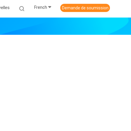
French
elles
Demande de soumission