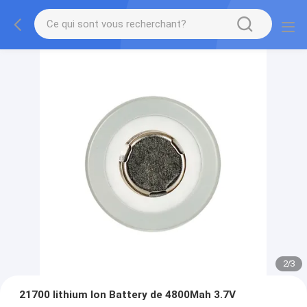
2
/
3
21700 lithium Ion Battery de 4800Mah 3.7V