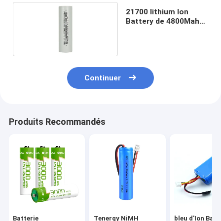
21700 lithium Ion
Battery de 4800Mah
3.7V
Continuer
Produits Recommandés
Batterie
Tenergy NiMH
bleu d'Ion Batt