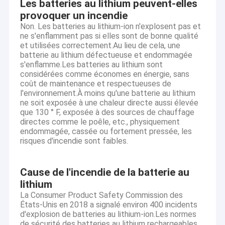
Les batteries au lithium peuvent-elles
provoquer un incendie
Non. Les batteries au lithium-ion n'explosent pas et
ne s'enflamment pas si elles sont de bonne qualité
et utilisées correctement.Au lieu de cela, une
batterie au lithium défectueuse et endommagée
s'enflamme.Les batteries au lithium sont
considérées comme économes en énergie, sans
coût de maintenance et respectueuses de
l'environnement.À moins qu'une batterie au lithium
ne soit exposée à une chaleur directe aussi élevée
que 130 ° F, exposée à des sources de chauffage
directes comme le poêle, etc., physiquement
endommagée, cassée ou fortement pressée, les
risques d'incendie sont faibles.
Cause de l'incendie de la batterie au
lithium
La Consumer Product Safety Commission des
États-Unis en 2018 a signalé environ 400 incidents
d'explosion de batteries au lithium-ion.Les normes
de sécurité des batteries au lithium rechargeables