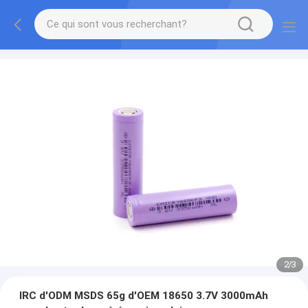
2
/
3
IRC d'ODM MSDS 65g d'OEM 18650 3.7V 3000mAh