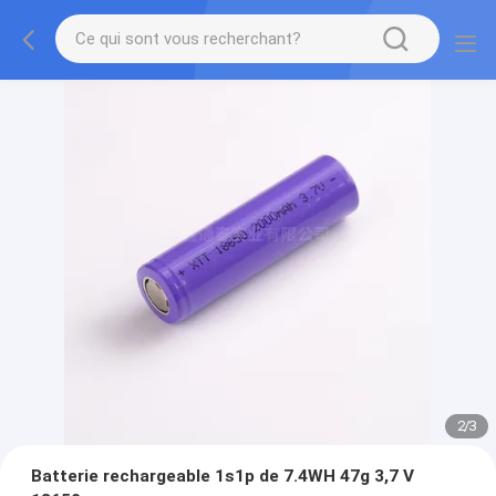
2
/
3
Batterie rechargeable 1s1p de 7.4WH 47g 3,7 V