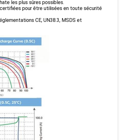
ate les plus sûres possibles.
ertifiées pour être utilisées en toute sécurité
x réglementations CE, UN38.3, MSDS et