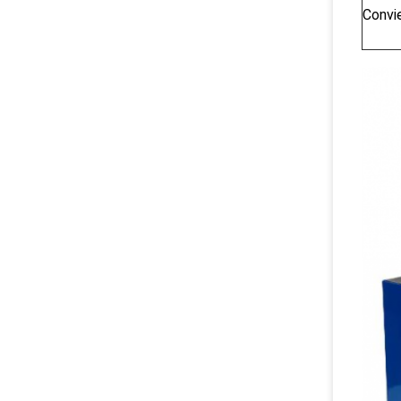
Convi