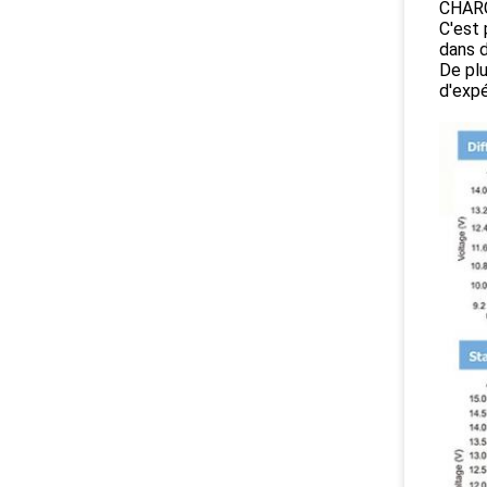
CHARGO
C'est 
dans d
De plu
d'expé