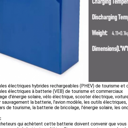
ules électriques hybrides rechargeables (PHEV) de tourisme et
les électriques à batterie (VEB) de tourisme et commerciaux
ge d'énergie solaire, vélo électrique, scooter électrique, voitur
er sauvagement la batterie, l'avion modèle, les outils électriques, 
rs de tourisme, la batterie de bricolage, l'énergie solaire, les on
:
heteurs qui achètent cette batterie doivent convenir que vous ête