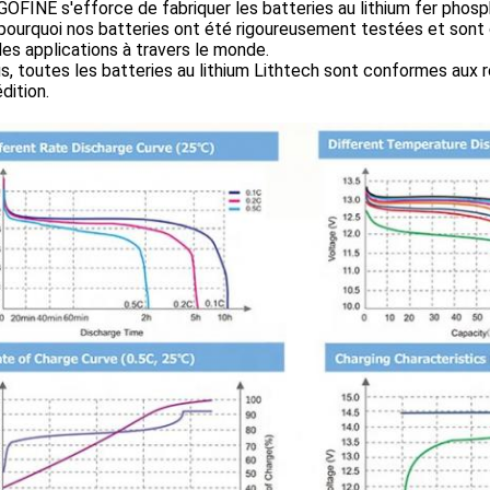
FINE s'efforce de fabriquer les batteries au lithium fer phosph
pourquoi nos batteries ont été rigoureusement testées et sont c
es applications à travers le monde.
s, toutes les batteries au lithium Lithtech sont conformes au
dition.