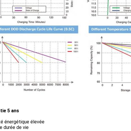
tie 5 ans
té énergétique élevée
e durée de vie